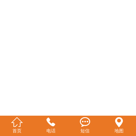




首页
电话
短信
地图