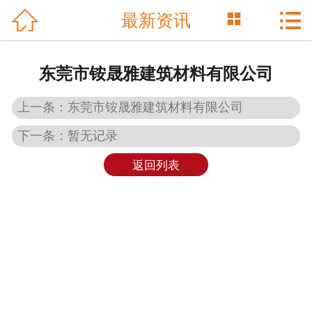



最新资讯
网站首页

关于我们
东莞市铵晟雅建筑材料有限公司
产品展示
上一条：东莞市铵晟雅建筑材料有限公司
新闻资讯
下一条：暂无记录
技术支持
返回列表
荣誉资质
检测报告
联系我们
English